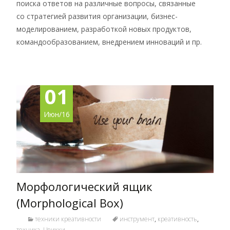
поиска ответов на различные вопросы, связанные
со стратегией развития организации, бизнес-
моделированием, разработкой новых продуктов,
командообразованием, внедрением инноваций и пр.
01
Июн/16
Морфологический ящик
(Morphological Box)
техники креативности
инструмент
,
креативность
,
техника
,
Цвикки