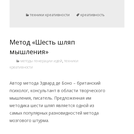
техники креативности
креативность
Метод «Шесть шляп
мышления»
методы генерации идей
,
техники
креативности
Автор метода Эдвард де Боно – британский
психолог, консультант в области творческого
мышления, писатель. Предложенная им
методика шести шляп является одной из
самых популярных разновидностей метода
мозгового штурма.