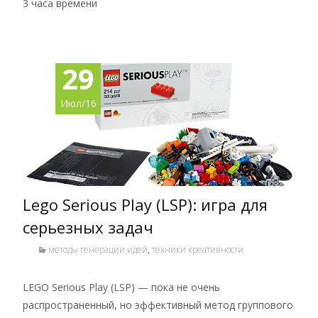
3 часа времени
29
Июл/16
Lego Serious Play (LSP): игра для
серьезных задач
методы генерации идей
,
техники креативности
LEGO Serious Play (LSP) — пока не очень
распространенный, но эффективный метод группового