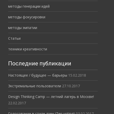
методы генерации идей
методы фокусировки
методы эмпатии
Статьи
техники креативности
Последние публикации
Настоящее / будущее — барьеры
15.02.2018
Экстремальные пользователи
27.10.2017
Design Thinking Camp — летний лагерь в Москве!
22.02.2017
Голосование в стиле дзен (Zen voting)
03.02.2017