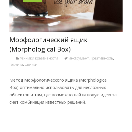
Морфологический ящик
(Morphological Box)
техники креативности
инструмент
,
креативность
,
техника
,
Цвикки
Метод Морфологического ящика (Morphological
Box) оптимально использовать для несложных
объектов и там, где возможно найти новую идею за
счет комбинации известных решений.