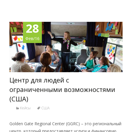
28
Фев/16
Центр для людей с
ограниченными возможностями
(США)
Кейсы
США
Golden Gate Regional Center (GGRC) – это региональный
центр, который предоставляет услуги и финансовую