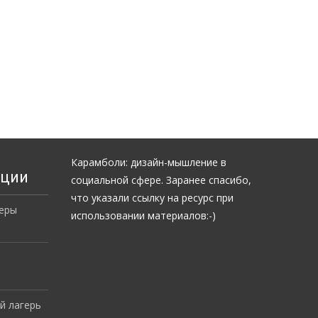
Карамболи: дизайн-мышление в
ации
социальной сфере. Заранее спасибо,
что указали ссылку на ресурс при
еры
использовании материалов:-)
й лагерь