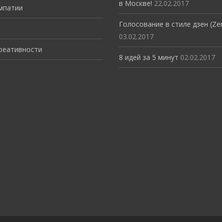
в Москве!
22.02.2017
мпатии
Голосование в стиле дзен (Zen
03.02.2017
креативности
8 идей за 5 минут
02.02.2017