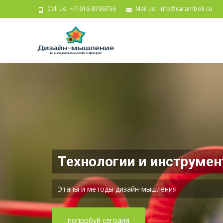
Call us : +7-916-8799756
Mail us :
info@caramboli.ru