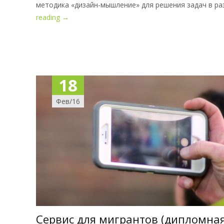
reading
→
18
Фев/16
Сервис для мигрантов (дипломная