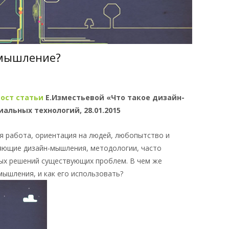
-мышление?
пост статьи
Е.Изместьевой «Что такое дизайн-
альных технологий, 28.01.2015
я работа, ориентация на людей, любопытство и
яющие дизайн-мышления, методологии, часто
вых решений существующих проблем. В чем же
мышления, и как его использовать?