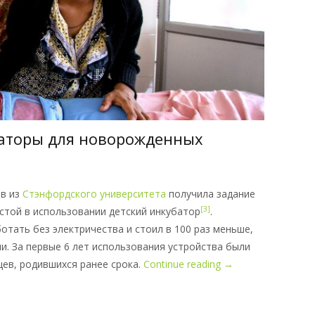
аторы для новорожденных
ов из
Стэнфордского университета
получила задание
[3]
стой в использовании детский инкубатор
.
отать без электричества и стоил в 100 раз меньше,
. За первые 6 лет использования устройства были
цев, родившихся ранее срока.
Continue reading
→