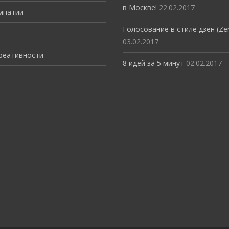
мпатии
Голосование в стиле дзен (Zen
03.02.2017
креативности
8 идей за 5 минут
02.02.2017