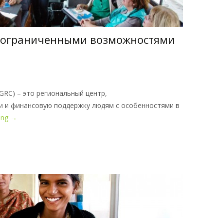
с ограниченными возможностями
GGRC) – это региональный центр,
и и финансовую поддержку людям с особенностями в
ing
→