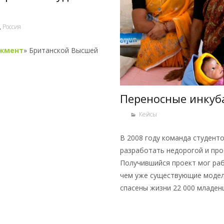
,
Россия
жмент
» Британской Высшей
Переносные инкуб
Кейсы
В 2008 году команда студент
разработать недорогой и про
Получившийся проект мог раб
чем уже существующие модели
спасены жизни 22 000 младен