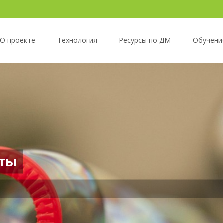
О проекте
Технология
Ресурсы по ДМ
Обучени