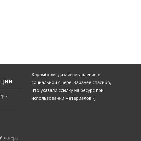
Карамболи: дизайн-мышление в
ации
социальной сфере. Заранее спасибо,
что указали ссылку на ресурс при
еры
использовании материалов:-)
й лагерь